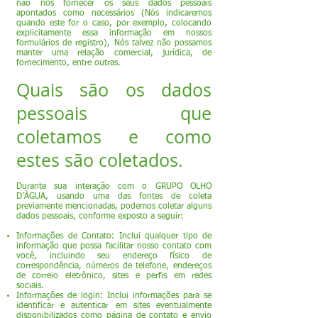
não nos fornecer os seus dados pessoais
apontados como necessários (Nós indicaremos
quando este for o caso, por exemplo, colocando
explicitamente essa informação em nossos
formulários de registro), Nós talvez não possamos
manter uma relação comercial, jurídica, de
fornecimento, entre outras.
Quais são os dados
pessoais que
coletamos e como
estes são coletados.
Durante sua interação com o GRUPO OLHO
D’ÁGUA, usando uma das fontes de coleta
previamente mencionadas, podemos coletar alguns
dados pessoais, conforme exposto a seguir:
Informações de Contato: Inclui qualquer tipo de
informação que possa facilitar nosso contato com
você, incluindo seu endereço físico de
correspondência, números de telefone, endereços
de correio eletrônico, sites e perfis em redes
sociais.
Informações de login: Inclui informações para se
identificar e autenticar em sites eventualmente
disponibilizados como página de contato e envio