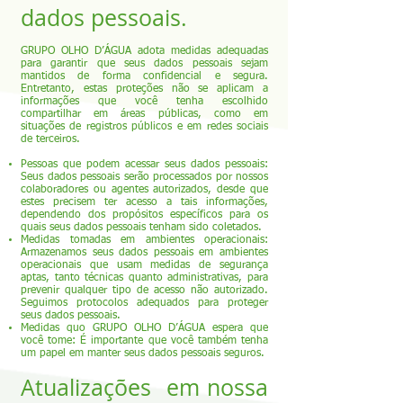
dados pessoais.
GRUPO OLHO D’ÁGUA adota medidas adequadas
para garantir que seus dados pessoais sejam
mantidos de forma confidencial e segura.
Entretanto, estas proteções não se aplicam a
informações que você tenha escolhido
compartilhar em áreas públicas, como em
situações de registros públicos e em redes sociais
de terceiros.
Pessoas que podem acessar seus dados pessoais:
Seus dados pessoais serão processados por nossos
colaboradores ou agentes autorizados, desde que
estes precisem ter acesso a tais informações,
dependendo dos propósitos específicos para os
quais seus dados pessoais tenham sido coletados.
Medidas tomadas em ambientes operacionais:
Armazenamos seus dados pessoais em ambientes
operacionais que usam medidas de segurança
aptas, tanto técnicas quanto administrativas, para
prevenir qualquer tipo de acesso não autorizado.
Seguimos protocolos adequados para proteger
seus dados pessoais.
Medidas quo GRUPO OLHO D’ÁGUA espera que
você tome: É importante que você também tenha
um papel em manter seus dados pessoais seguros.
Atualizações em nossa