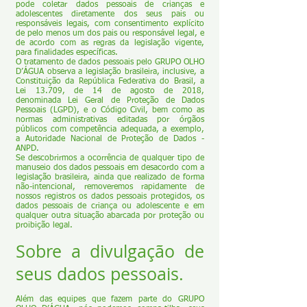
pode coletar dados pessoais de crianças e
adolescentes diretamente dos seus pais ou
responsáveis legais, com consentimento explícito
de pelo menos um dos pais ou responsável legal, e
de acordo com as regras da legislação vigente,
para finalidades específicas.
O tratamento de dados pessoais pelo GRUPO OLHO
D’ÁGUA observa a legislação brasileira, inclusive, a
Constituição da República Federativa do Brasil, a
Lei 13.709, de 14 de agosto de 2018,
denominada Lei Geral de Proteção de Dados
Pessoais (LGPD), e o Código Civil, bem como as
normas administrativas editadas por órgãos
públicos com competência adequada, a exemplo,
a Autoridade Nacional de Proteção de Dados -
ANPD.
Se descobrirmos a ocorrência de qualquer tipo de
manuseio dos dados pessoais em desacordo com a
legislação brasileira, ainda que realizado de forma
não-intencional, removeremos rapidamente de
nossos registros os dados pessoais protegidos, os
dados pessoais de criança ou adolescente e em
qualquer outra situação abarcada por proteção ou
proibição legal.
Sobre a divulgação de
seus dados pessoais.
Além das equipes que fazem parte do GRUPO