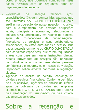
OLHO D’ÁGUA, nós podemos compartilhar seus
dados pessoais com os seguintes tipos de
organizações de terceiros:
Provedores de serviços técnicos e/ou
especializados: Incluem companhias externas que
são utilizadas por GRUPO OLHO D’ÁGUA para
auxiliar na operação do nosso negócio, inclusive,
para o cumprimento das diversas obrigações
legais, principais e acessórias, relacionadas a
imóveis rurais arrendados, em regime de parceria
e/ou de fornecedores de cana-de-açúcar.
Provedores de serviços e seus colaboradores
selecionados, só estão autorizados a acessar seus
dados pessoais em nome do GRUPO OLHO D’ÁGUA
para as tarefas específicas, que forem requisitadas
a eles com base em nossas instruções diretas.
Nossos provedores de serviços são obrigados
contratualmente a manter seus dados pessoais
confidenciais e seguros, e, em casos de violação,
respondem solidariamente conforme a legislação
vigente.
Agências de análise de crédito, cobrança de
dívidas e serviços financeiros: Conforme permitido
pela lei aplicável, agências de análise de crédito
e/ou de cobrança de dívidas são empresas
externas quo GRUPO OLHO D’ÁGUA pode utilizar
para verificação do seu crédito ou para coletar
pagamentos vencidos.
Sobre a retenção e