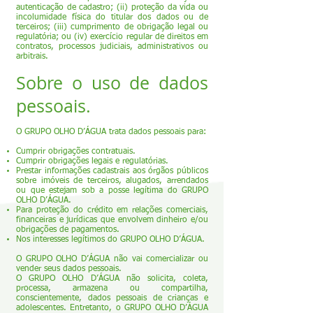
autenticação de cadastro; (ii) proteção da vida ou
incolumidade física do titular dos dados ou de
terceiros; (iii) cumprimento de obrigação legal ou
regulatória; ou (iv) exercício regular de direitos em
contratos, processos judiciais, administrativos ou
arbitrais.
Sobre o uso de dados
pessoais.
O GRUPO OLHO D’ÁGUA trata dados pessoais para:
Cumprir obrigações contratuais.
Cumprir obrigações legais e regulatórias.
Prestar informações cadastrais aos órgãos públicos
sobre imóveis de terceiros, alugados, arrendados
ou que estejam sob a posse legítima do GRUPO
OLHO D’ÁGUA.
Para proteção do crédito em relações comerciais,
financeiras e jurídicas que envolvem dinheiro e/ou
obrigações de pagamentos.
Nos interesses legítimos do GRUPO OLHO D’ÁGUA.
O GRUPO OLHO D’ÁGUA não vai comercializar ou
vender seus dados pessoais.
O GRUPO OLHO D’ÁGUA não solicita, coleta,
processa, armazena ou compartilha,
conscientemente, dados pessoais de crianças e
adolescentes. Entretanto, o GRUPO OLHO D’ÁGUA